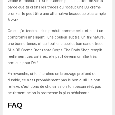
visible et rassurant. Si tu n’aimes pas les autobronzants
parce que tu crains les traces ou l’odeur, une BB crème
bronzante peut être une alternative beaucoup plus simple
à vivre.
Ce que j’attendrais d’un produit comme celui-ci, c’est un
compromis intelligent : une couleur subtile, un fini naturel,
une bonne tenue, et surtout une application sans stress.
Si la BB Crème Bronzante Corps The Body Shop remplit
réellement ces critères, elle peut devenir un allié très
pratique pour l’été.
En revanche, si tu cherches un bronzage profond ou
durable, ce n’est probablement pas le bon outil. Le bon
réflexe, c’est donc de choisir selon ton besoin réel, pas
seulement selon la promesse la plus séduisante.
FAQ