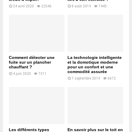
24 avril 2020
22546
8 août 2019
7445
Comment détecter une
La technologie intelligente
fuite sur un plancher
et la domotique moderne
chauffant ?
pour un confort et une
commodité assurée
4 juin 2020
7311
7 septembre 2019
6672
Les différents types
En savoir plus sur le toit en