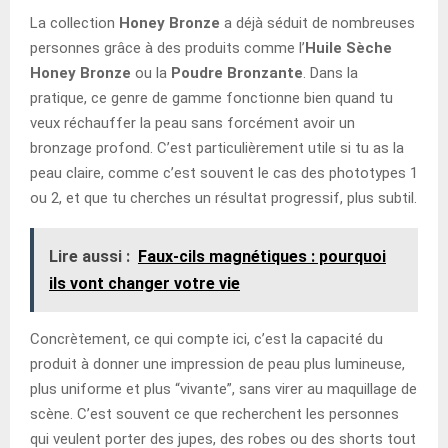
La collection
Honey Bronze
a déjà séduit de nombreuses
personnes grâce à des produits comme l’
Huile Sèche
Honey Bronze
ou la
Poudre Bronzante
. Dans la
pratique, ce genre de gamme fonctionne bien quand tu
veux réchauffer la peau sans forcément avoir un
bronzage profond. C’est particulièrement utile si tu as la
peau claire, comme c’est souvent le cas des phototypes 1
ou 2, et que tu cherches un résultat progressif, plus subtil.
Lire aussi :
Faux-cils magnétiques : pourquoi
ils vont changer votre vie
Concrètement, ce qui compte ici, c’est la capacité du
produit à donner une impression de peau plus lumineuse,
plus uniforme et plus “vivante”, sans virer au maquillage de
scène. C’est souvent ce que recherchent les personnes
qui veulent porter des jupes, des robes ou des shorts tout