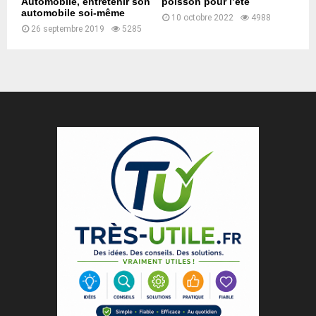
Automobile, entretenir son
poisson pour l’été
automobile soi-même
10 octobre 2022
4988
26 septembre 2019
5285