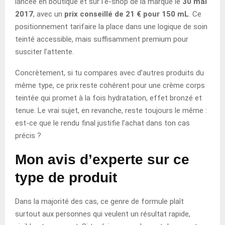
lancée en boutique et sur l’e-shop de la marque le
30 mai
2017
, avec un
prix conseillé de 21 € pour 150 mL
. Ce
positionnement tarifaire la place dans une logique de soin
teinté accessible, mais suffisamment premium pour
susciter l’attente.
Concrètement, si tu compares avec d’autres produits du
même type, ce prix reste cohérent pour une crème corps
teintée qui promet à la fois hydratation, effet bronzé et
tenue. Le vrai sujet, en revanche, reste toujours le même :
est-ce que le rendu final justifie l’achat dans ton cas
précis ?
Mon avis d’experte sur ce
type de produit
Dans la majorité des cas, ce genre de formule plaît
surtout aux personnes qui veulent un résultat rapide,