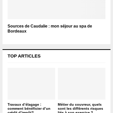
Sources de Caudalie : mon séjour au spa de
Bordeaux
TOP ARTICLES
Travaux d’élagage :
Métier du couvreur, quels
comment bénéficier d’un
sont les différents risques
crédit d’impôt?
liés à son exercice ?