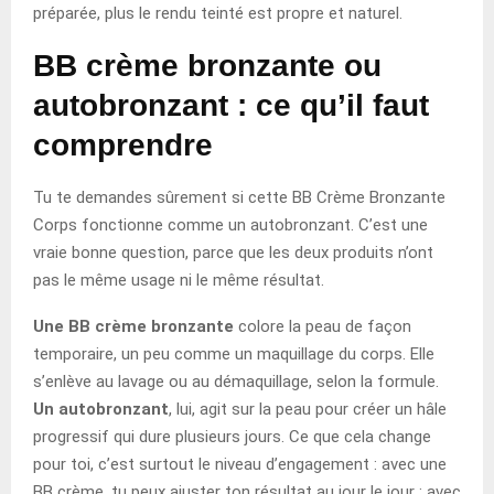
préparée, plus le rendu teinté est propre et naturel.
BB crème bronzante ou
autobronzant : ce qu’il faut
comprendre
Tu te demandes sûrement si cette BB Crème Bronzante
Corps fonctionne comme un autobronzant. C’est une
vraie bonne question, parce que les deux produits n’ont
pas le même usage ni le même résultat.
Une BB crème bronzante
colore la peau de façon
temporaire, un peu comme un maquillage du corps. Elle
s’enlève au lavage ou au démaquillage, selon la formule.
Un autobronzant
, lui, agit sur la peau pour créer un hâle
progressif qui dure plusieurs jours. Ce que cela change
pour toi, c’est surtout le niveau d’engagement : avec une
BB crème, tu peux ajuster ton résultat au jour le jour ; avec