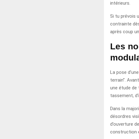
intérieurs.
Si tu prévois 
contrainte dè
après coup un
Les no
modula
La pose d’une
terrain”. Avant
une étude de 
tassement, d’i
Dans la majori
désordres visi
d’ouverture de
construction 