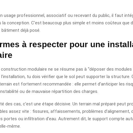
un usage professionnel, associatif ou recevant du public, il faut inté
s la conception. C’est beaucoup plus simple et moins coûteux que d
 bâtiment déjà posé.
rmes à respecter pour une install
ire
 construction modulaire ne se résume pas à “déposer des modules 
 l’installation, tu dois vérifier que le sol peut supporter la structure.
terrain est fortement recommandée : elle permet d’anticiper les ris
nstabilité ou de mauvaise répartition des charges.
té des cas, c’est une étape décisive. Un terrain mal préparé peut p
bles assez vite : fissures, affaissements, problèmes d’alignement, d
s portes ou infiltration d’eau. Autrement dit, le support compte aut
elle-même.