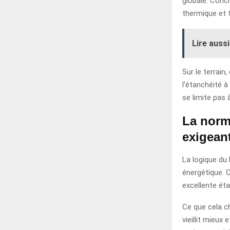
globale. Conc
thermique et t
Lire aussi
Sur le terrain,
l’étanchéité 
se limite pas 
La norm
exigean
La logique du
énergétique. 
excellente éta
Ce que cela c
vieillit mieux