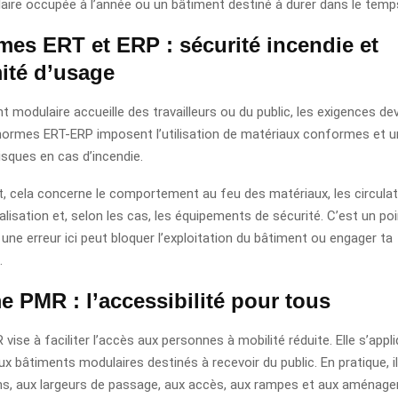
ire occupée à l’année ou un bâtiment destiné à durer dans le temp
mes ERT et ERP : sécurité incendie et
ité d’usage
t modulaire accueille des travailleurs ou du public, les exigences de
 normes ERT-ERP imposent l’utilisation de matériaux conformes et 
risques en cas d’incendie.
 cela concerne le comportement au feu des matériaux, les circulati
nalisation et, selon les cas, les équipements de sécurité. C’est un po
 une erreur ici peut bloquer l’exploitation du bâtiment ou engager ta
.
 PMR : l’accessibilité pour tous
ise à faciliter l’accès aux personnes à mobilité réduite. Elle s’appl
 bâtiments modulaires destinés à recevoir du public. En pratique, i
ons, aux largeurs de passage, aux accès, aux rampes et aux aménag