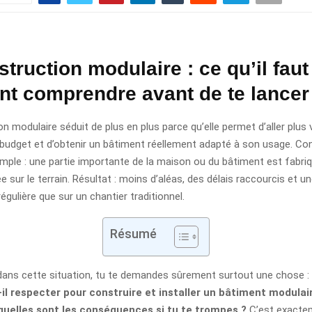
truction modulaire : ce qu’il faut
nt comprendre avant de te lancer
n modulaire séduit de plus en plus parce qu’elle permet d’aller plus 
 budget et d’obtenir un bâtiment réellement adapté à son usage. Co
imple : une partie importante de la maison ou du bâtiment est fabri
 sur le terrain. Résultat : moins d’aléas, des délais raccourcis et un
égulière que sur un chantier traditionnel.
Résumé
 dans cette situation, tu te demandes sûrement surtout une chose :
il respecter pour construire et installer un bâtiment modulai
 quelles sont les conséquences si tu te trompes ?
C’est exacte