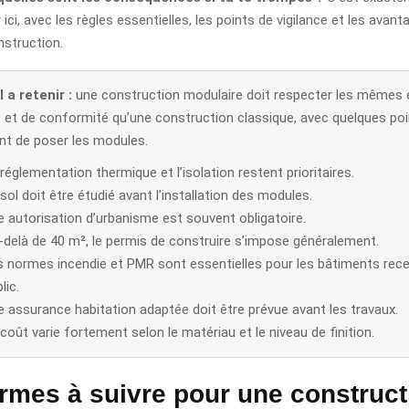
r ici, avec les règles essentielles, les points de vigilance et les avan
nstruction.
 a retenir :
une construction modulaire doit respecter les mêmes 
é et de conformité qu’une construction classique, avec quelques poi
ant de poser les modules.
réglementation thermique et l’isolation restent prioritaires.
sol doit être étudié avant l’installation des modules.
e autorisation d’urbanisme est souvent obligatoire.
-delà de 40 m², le permis de construire s’impose généralement.
s normes incendie et PMR sont essentielles pour les bâtiments rec
lic.
e assurance habitation adaptée doit être prévue avant les travaux.
coût varie fortement selon le matériau et le niveau de finition.
rmes à suivre pour une construct