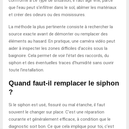
confronté à ce type de situation, il faut agir vite, parce
que l’eau peut s’infiltrer dans le sol, abîmer les matériaux
et créer des odeurs ou des moisissures.
La méthode la plus pertinente consiste à rechercher la
source exacte avant de démonter ou remplacer des
éléments au hasard. En pratique, une caméra vidéo peut
aider à inspecter les zones difficiles d’accès sous la
baignoire. Cela permet de voir l’état des raccords, du
siphon et des éventuelles traces d’humidité sans ouvrir
toute l’installation.
Quand faut-il remplacer le siphon
?
Si le siphon est usé, fissuré ou mal étanche, il faut
souvent le changer sur place. C’est une réparation
courante et généralement efficace, à condition que le
diagnostic soit bon. Ce que cela implique pour toi, c’est