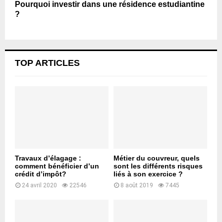
Pourquoi investir dans une résidence estudiantine
?
TOP ARTICLES
Travaux d’élagage :
Métier du couvreur, quels
comment bénéficier d’un
sont les différents risques
crédit d’impôt?
liés à son exercice ?
24 avril 2020
22546
8 août 2019
7445