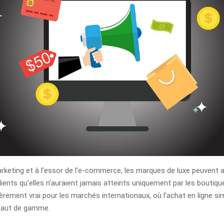
arketing et à l’essor de l’e-commerce, les marques de luxe peuvent a
ients qu’elles n’auraient jamais atteints uniquement par les boutiqu
ièrement vrai pour les marchés internationaux, où l’achat en ligne sim
haut de gamme.