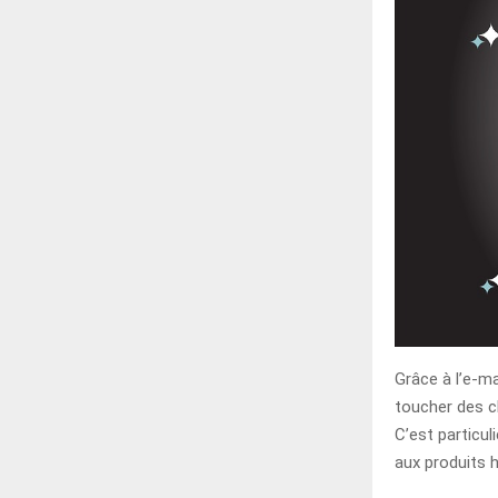
Grâce à l’e-m
toucher des cl
C’est particul
aux produits 