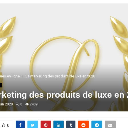
ues en ligne
Le marketing des produits de luxe en 2020
e
keting des produits de luxe en
juin 2020
0
2409
0