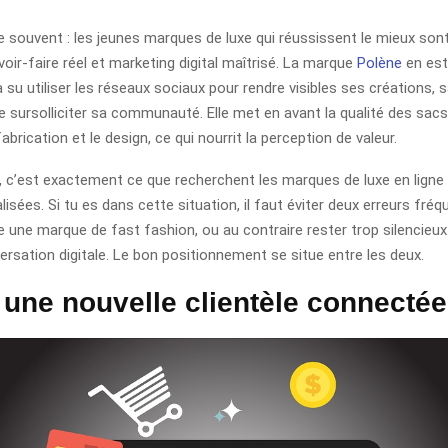
 souvent : les jeunes marques de luxe qui réussissent le mieux sont
ir-faire réel et marketing digital maîtrisé. La marque
Polène
en est
a su utiliser les réseaux sociaux pour rendre visibles ses créations,
e sursolliciter sa communauté. Elle met en avant la qualité des sacs, 
 fabrication et le design, ce qui nourrit la perception de valeur.
, c’est exactement ce que recherchent les marques de luxe en ligne :
isées. Si tu es dans cette situation, il faut éviter deux erreurs fréq
 une marque de fast fashion, ou au contraire rester trop silencieux
ersation digitale. Le bon positionnement se situe entre les deux.
 une nouvelle clientèle connectée