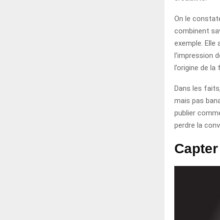
On le constate
combinent savo
exemple. Elle 
l’impression d
l’origine de la
Dans les faits
mais pas banal
publier comme
perdre la conv
Capter