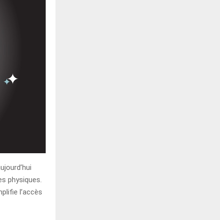
ujourd’hui
es physiques.
plifie l’accès