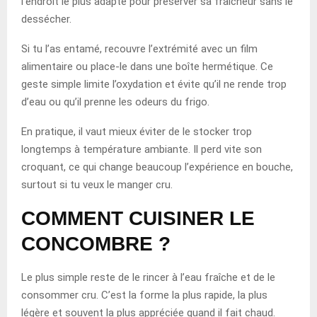
l’endroit le plus adapté pour préserver sa fraîcheur sans le
dessécher.
Si tu l’as entamé, recouvre l’extrémité avec un film
alimentaire ou place-le dans une boîte hermétique. Ce
geste simple limite l’oxydation et évite qu’il ne rende trop
d’eau ou qu’il prenne les odeurs du frigo.
En pratique, il vaut mieux éviter de le stocker trop
longtemps à température ambiante. Il perd vite son
croquant, ce qui change beaucoup l’expérience en bouche,
surtout si tu veux le manger cru.
COMMENT CUISINER LE
CONCOMBRE ?
Le plus simple reste de le rincer à l’eau fraîche et de le
consommer cru. C’est la forme la plus rapide, la plus
légère et souvent la plus appréciée quand il fait chaud.