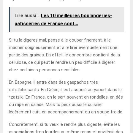
Lire aussi :
Les 10 meilleures boulangeries-
pâtisseries de France sont…
Si tu le digères mal, pense à le couper finement, à le
mâcher soigneusement et à retirer éventuellement une
partie des graines. En effet, le concombre contient de la
cellulose, ce qui peut le rendre un peu difficile à digérer
chez certaines personnes sensibles.
En Espagne, il entre dans des gaspachos très
rafraîchissants. En Grèce, il est associé au yaourt dans le
tzatziki. En France, on le sert souvent en rondelles, en dés
ou râpé en salade. Mais tu peux aussi le cuisiner
légèrement cuit, en accompagnement ou en soupe froide.
Concrètement, si tu veux le rendre plus digeste, évite les
associations trop lourdes au même repas et privilégie des