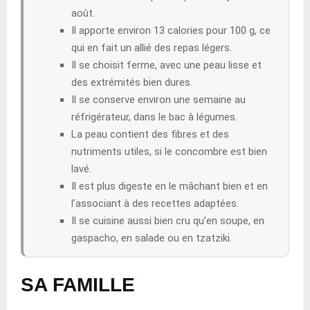
août.
Il apporte environ 13 calories pour 100 g, ce
qui en fait un allié des repas légers.
Il se choisit ferme, avec une peau lisse et
des extrémités bien dures.
Il se conserve environ une semaine au
réfrigérateur, dans le bac à légumes.
La peau contient des fibres et des
nutriments utiles, si le concombre est bien
lavé.
Il est plus digeste en le mâchant bien et en
l’associant à des recettes adaptées.
Il se cuisine aussi bien cru qu’en soupe, en
gaspacho, en salade ou en tzatziki.
SA FAMILLE