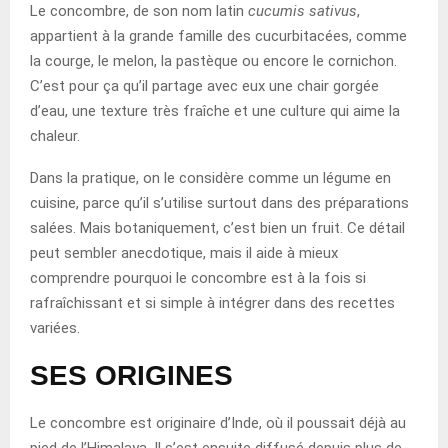
Le concombre, de son nom latin
cucumis sativus
,
appartient à la grande famille des cucurbitacées, comme
la courge, le melon, la pastèque ou encore le cornichon.
C’est pour ça qu’il partage avec eux une chair gorgée
d’eau, une texture très fraîche et une culture qui aime la
chaleur.
Dans la pratique, on le considère comme un légume en
cuisine, parce qu’il s’utilise surtout dans des préparations
salées. Mais botaniquement, c’est bien un fruit. Ce détail
peut sembler anecdotique, mais il aide à mieux
comprendre pourquoi le concombre est à la fois si
rafraîchissant et si simple à intégrer dans des recettes
variées.
SES ORIGINES
Le concombre est originaire d’Inde, où il poussait déjà au
pied de l’Himalaya. Il s’est ensuite diffusé depuis plus de