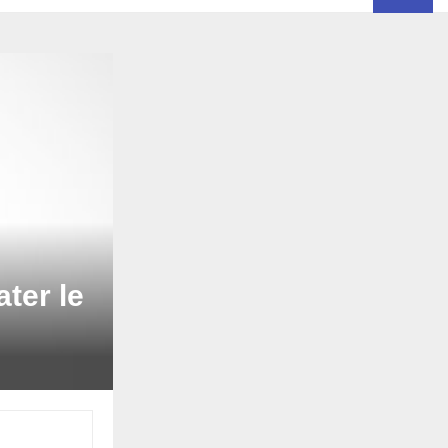
ater le