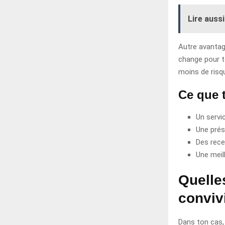
Lire aussi
Autre avantag
change pour t
moins de risqu
Ce que 
Un servi
Une prés
Des rece
Une meil
Quelles
convivi
Dans ton cas, 