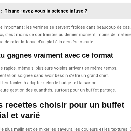
 :
Tisane : avez-vous la science infuse ?
e important : les verrines se servent froides dans beaucoup de cas.
oi, c’est moins de contraintes au dernier moment, moins de matériel
e de rater la tenue d’un plat à la dernière minute.
tu gagnes vraiment avec ce format
ce rapide, même si plusieurs voisins arrivent en même temps.
entation soignée sans avoir besoin d’être un grand chef.
ttes faciles à adapter selon le budget et la saison.
leure gestion des quantités, surtout pour un buffet partagé.
 recettes choisir pour un buffet
al et varié
le plus malin est de mixer les saveurs, les couleurs et les textures. 