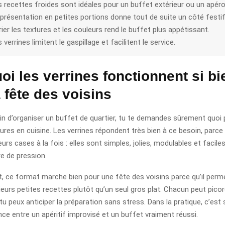
s recettes froides sont idéales pour un buffet extérieur ou un apér
présentation en petites portions donne tout de suite un côté festif
ier les textures et les couleurs rend le buffet plus appétissant.
 verrines limitent le gaspillage et facilitent le service.
oi les verrines fonctionnent si bi
 fête des voisins
ain d’organiser un buffet de quartier, tu te demandes sûrement quoi
res en cuisine. Les verrines répondent très bien à ce besoin, parce 
urs cases à la fois : elles sont simples, jolies, modulables et facil
e de pression.
 ce format marche bien pour une fête des voisins parce qu’il perm
eurs petites recettes plutôt qu’un seul gros plat. Chacun peut pico
, tu peux anticiper la préparation sans stress. Dans la pratique, c’est
ence entre un apéritif improvisé et un buffet vraiment réussi.