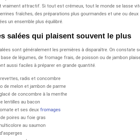
 vraiment attractif. Si tout est crémeux, tout le monde se lasse vite
verrines fraîches, des préparations plus gourmandes et une ou deux
ées un ensemble plus équilibré.
s salées qui plaisent souvent le plus
salées sont généralement les premières à disparaître. On constate 
à base de légumes, de fromage frais, de poisson ou de jambon plaise
sont aussi faciles à préparer en grande quantité.
crevettes, radis et concombre
o de melon et jambon de parme
glacé de concombre à la menthe
e lentilles au bacon
tomate et ses deux
fromages
 de poires au foie gras
multicolore au saumon
d’asperges