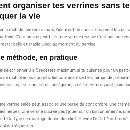
t organiser tes verrines sans te
quer la vie
ter le rush de dernière minute, l’idéal est de choisir des recettes qui
au frais. C’est un vrai point clé : une verrine réussie n’est pas seule
i rester belle et stable jusqu’au moment du service.
e méthode, en pratique
sélectionner 3 à 5 recettes maximum si tu cuisines pour un petit 
es de multiplier les courses, les contenants et les temps de préparat
 bases simples : une crème, un légume, un élément croquant, puis une
une verrine salée peut associer une purée de concombre, une crèm
ques herbes. Une verrine sucrée peut jouer sur un biscuit émietté, u
ruit. Ce type de montage donne du relief et évite l’effet “tout mou”, 
s plus fréquentes.