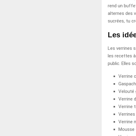
rend un buffet
alternes des 
sucrées, tu cr
Les idée
Les verrines 
les recettes 
public. Elles 
Verrine 
Gaspach
Velouté 
Verrine d
Verrine 
Verrines
Verrine 
Mousse 