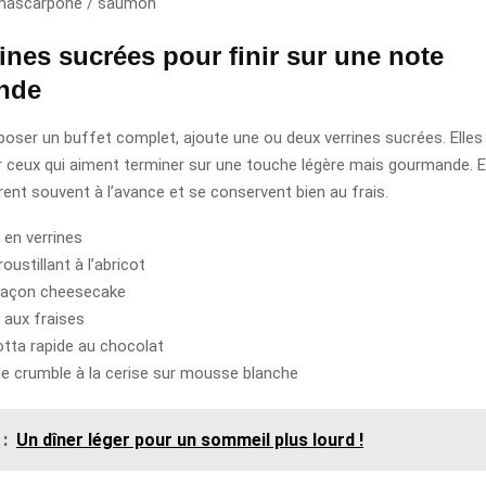
 mascarpone / saumon
ines sucrées pour finir sur une note
nde
oposer un buffet complet, ajoute une ou deux verrines sucrées. Elles
r ceux qui aiment terminer sur une touche légère mais gourmande. E
rent souvent à l’avance et se conservent bien au frais.
 en verrines
oustillant à l’abricot
façon cheesecake
 aux fraises
tta rapide au chocolat
de crumble à la cerise sur mousse blanche
 :
Un dîner léger pour un sommeil plus lourd !