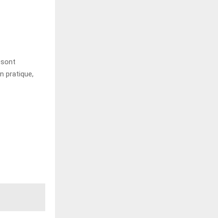
 sont
n pratique,