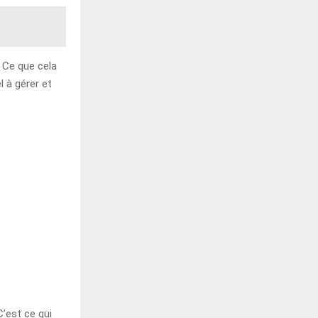
 Ce que cela
 à gérer et
C’est ce qui